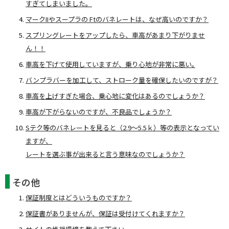
すぎてしまいました。
マークIIやスープラの Ftのバネレートは、なぜ高いのですか？
スプリングレートをアップしたら、車高があまり下がりませ
ん！！
車高を下げて使用していますが、乗り心地が非常に悪い｡
バンプラバーを加工して、ストローク量を確保したいのですが？
車高を上げすぎた場合、乗心地に変化はあるのでしょうか？
車高が下がらないのですが、不良品でしょうか？
Sテク等のバネレートを見ると（2.9～5.5ｋ）等の表示となってい
ますが、
レートを選ぶ事が出来ると言う意味なのでしょうか？
その他
保証制度とはどういうものですか？
保証書がありませんが、保証は受付けてくれますか？