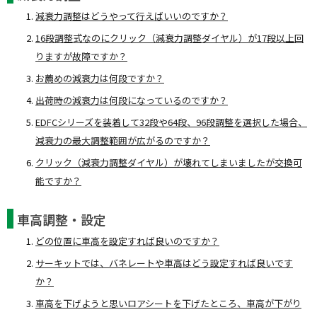
減衰力調整はどうやって行えばいいのですか？
16段調整式なのにクリック（減衰力調整ダイヤル）が17段以上回
りますが故障ですか？
お薦めの減衰力は何段ですか？
出荷時の減衰力は何段になっているのですか？
EDFCシリーズを装着して32段や64段、96段調整を選択した場合、
減衰力の最大調整範囲が広がるのですか？
クリック（減衰力調整ダイヤル）が壊れてしまいましたが交換可
能ですか？
車高調整・設定
どの位置に車高を設定すれば良いのですか？
サーキットでは、バネレートや車高はどう設定すれば良いです
か？
車高を下げようと思いロアシートを下げたところ、車高が下がり