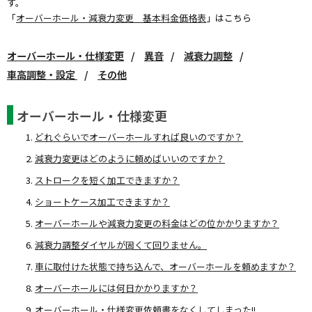
す。
「
オーバーホール・減衰力変更 基本料金価格表
」はこちら
オーバーホール・仕様変更
異音
減衰力調整
車高調整・設定
その他
オーバーホール・仕様変更
どれぐらいでオーバーホールすれば良いのですか？
減衰力変更はどのように頼めばいいのですか？
ストロークを短く加工できますか？
ショートケース加工できますか？
オーバーホールや減衰力変更の料金はどの位かかりますか？
減衰力調整ダイヤルが固くて回りません。
車に取付けた状態で持ち込んで、オーバーホールを頼めますか？
オーバーホールには何日かかりますか？
オーバーホール・仕様変更依頼書をなくしてしまった!!