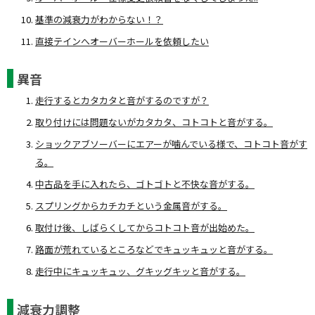
基準の減衰力がわからない！？
直接テインへオーバーホールを依頼したい
異音
走行するとカタカタと音がするのですが？
取り付けには問題ないがカタカタ、コトコトと音がする。
ショックアブソーバーにエアーが噛んでいる様で、コトコト音がす
る。
中古品を手に入れたら、ゴトゴトと不快な音がする。
スプリングからカチカチという金属音がする。
取付け後、しばらくしてからコトコト音が出始めた。
路面が荒れているところなどでキュッキュッと音がする。
走行中にキュッキュッ、グキッグキッと音がする。
減衰力調整