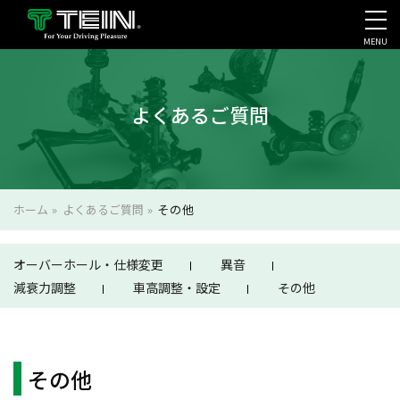
MENU
会社案内・採用・IR
よくあるご質問
ホーム
»
よくあるご質問
»
その他
オーバーホール・仕様変更
異音
減衰力調整
車高調整・設定
その他
その他