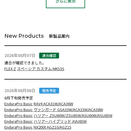
さらに表示
New Products
新製品案内
2026年08月07日
適合確認
適合が確認できました。
FLEX Z
スペーシア カスタム MK53S
2026年08月06日
発売予定
8月下旬発売予定
EnduraPro Basic
RAV4 ACA31W/ACA36W
EnduraPro Basic
ヴァンガード GSA33W/ACA33W/ACA38W
EnduraPro Basic
ハリアー ZSU60W/ZSU65W/ASU60W/ASU65W
EnduraPro Basic
ハリアーハイブリッド AVU65W
EnduraPro Basic
NX200t AGZ10/AGZ15