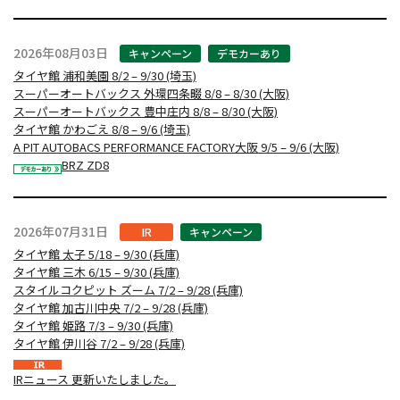
2026年08月03日
キャンペーン
デモカーあり
タイヤ館 浦和美園 8/2 – 9/30 (埼玉)
スーパーオートバックス 外環四条畷 8/8 – 8/30 (大阪)
スーパーオートバックス 豊中庄内 8/8 – 8/30 (大阪)
タイヤ館 かわごえ 8/8 – 9/6 (埼玉)
A PIT AUTOBACS PERFORMANCE FACTORY大阪 9/5 – 9/6 (大阪)
BRZ ZD8
2026年07月31日
IR
キャンペーン
タイヤ館 太子 5/18 – 9/30 (兵庫)
タイヤ館 三木 6/15 – 9/30 (兵庫)
スタイルコクピット ズーム 7/2 – 9/28 (兵庫)
タイヤ館 加古川中央 7/2 – 9/28 (兵庫)
タイヤ館 姫路 7/3 – 9/30 (兵庫)
タイヤ館 伊川谷 7/2 – 9/28 (兵庫)
IRニュース 更新いたしました。