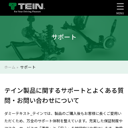
MENU
会社案内・採用・IR
サポート
ホーム
»
サポート
テイン製品に関するサポートとよくある質
問・お問い合わせについて
ダミーテキスト_テインでは、製品のご購入後もお客様に長くご愛用い
ただくため、万全のサポート体制を整えています。充実した保証制度や