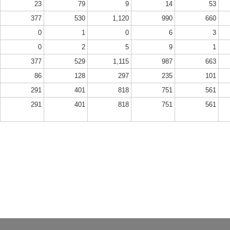
23
79
9
14
53
377
530
1,120
990
660
0
1
0
6
3
0
2
5
9
1
377
529
1,115
987
663
86
128
297
235
101
291
401
818
751
561
291
401
818
751
561