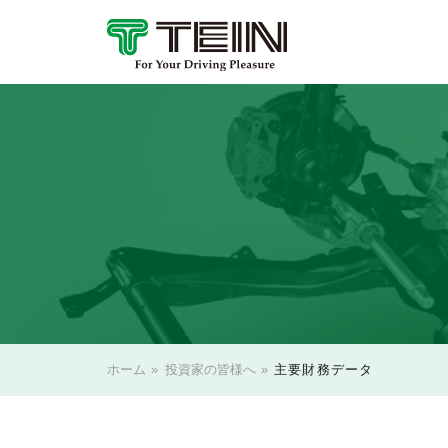
ホーム
»
投資家の皆様へ
»
主要財務データ