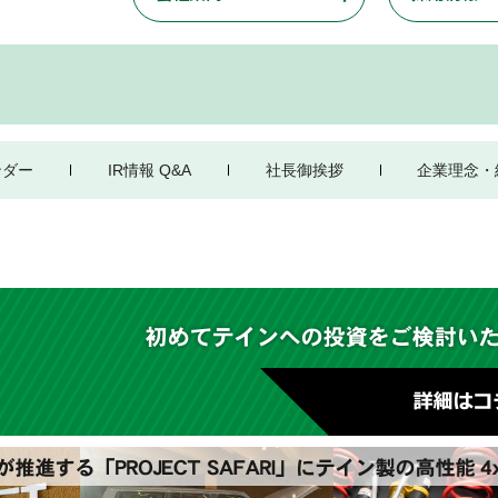
ンダー
IR情報 Q&A
社長御挨拶
企業理念・