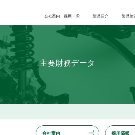
会社案内・採用・IR
製品紹介
製品検
主要財務データ
会社案内
採用情報