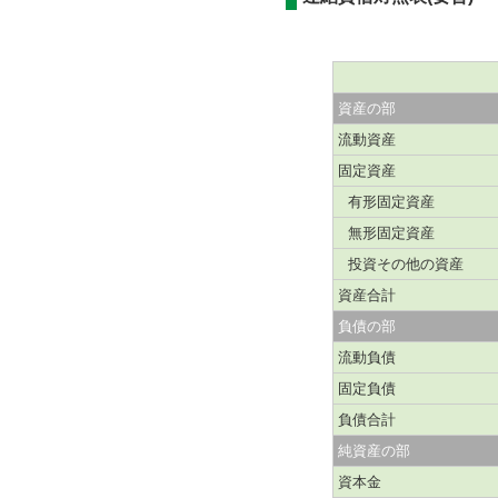
資産の部
流動資産
固定資産
有形固定資産
無形固定資産
投資その他の資産
資産合計
負債の部
流動負債
固定負債
負債合計
純資産の部
資本金