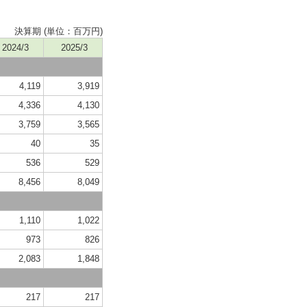
決算期 (単位：百万円)
2024/3
2025/3
4,119
3,919
4,336
4,130
3,759
3,565
40
35
536
529
8,456
8,049
1,110
1,022
973
826
2,083
1,848
217
217