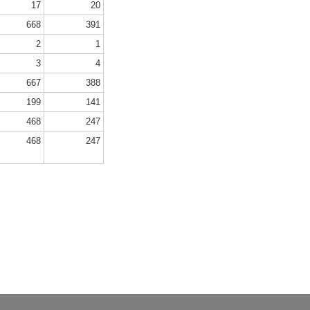
17
20
668
391
2
1
3
4
667
388
199
141
468
247
468
247