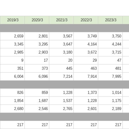
2019/3
2020/3
2021/3
2022/3
2023/3
2,659
2,801
3,567
3,749
3,750
3,345
3,295
3,647
4,164
4,244
2,985
2,903
3,180
3,672
3,715
9
17
20
29
47
351
373
445
463
481
6,004
6,096
7,214
7,914
7,995
826
859
1,228
1,373
1,014
1,854
1,687
1,537
1,228
1,175
2,680
2,546
2,765
2,601
2,189
217
217
217
217
217