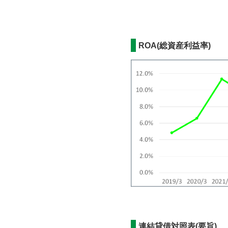
ROA(総資産利益率)
連結貸借対照表(要旨)