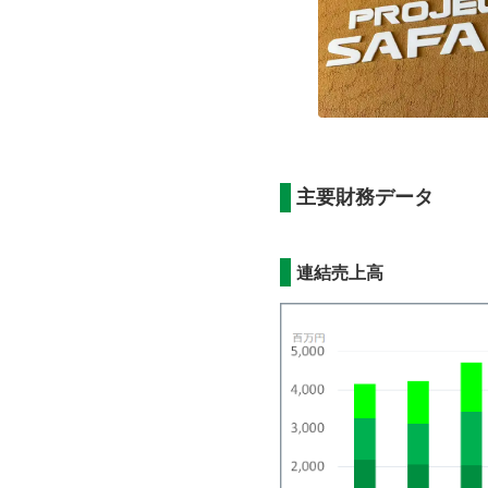
主要財務データ
連結売上高