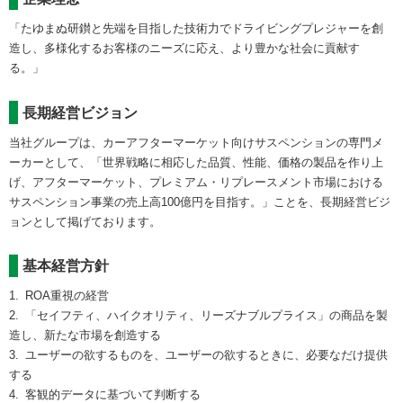
「たゆまぬ研鑚と先端を目指した技術力でドライビングプレジャーを創
造し、多様化するお客様のニーズに応え、より豊かな社会に貢献す
る。」
長期経営ビジョン
当社グループは、カーアフターマーケット向けサスペンションの専門メ
ーカーとして、「世界戦略に相応した品質、性能、価格の製品を作り上
げ、アフターマーケット、プレミアム・リプレースメント市場における
サスペンション事業の売上高100億円を目指す。」ことを、長期経営ビジ
ョンとして掲げております。
基本経営方針
ROA重視の経営
「セイフティ、ハイクオリティ、リーズナブルプライス」の商品を製
造し、新たな市場を創造する
ユーザーの欲するものを、ユーザーの欲するときに、必要なだけ提供
する
客観的データに基づいて判断する