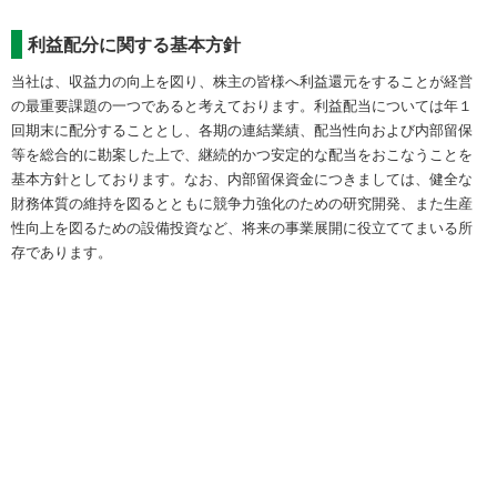
利益配分に関する基本方針
当社は、収益力の向上を図り、株主の皆様へ利益還元をすることが経営
の最重要課題の一つであると考えております。利益配当については年１
回期末に配分することとし、各期の連結業績、配当性向および内部留保
等を総合的に勘案した上で、継続的かつ安定的な配当をおこなうことを
基本方針としております。なお、内部留保資金につきましては、健全な
財務体質の維持を図るとともに競争力強化のための研究開発、また生産
性向上を図るための設備投資など、将来の事業展開に役立ててまいる所
存であります。