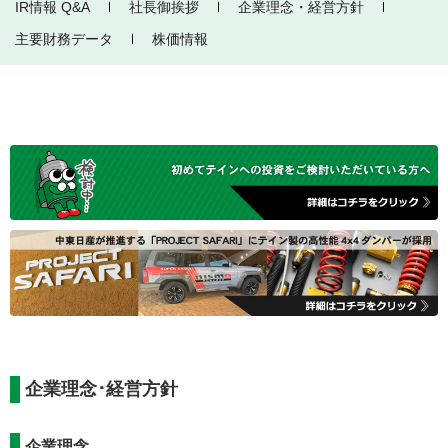
IR情報 Q&A
社長御挨拶
企業理念・経営方針
主要財務データ
株価情報
企業理念･経営方針
企業理念