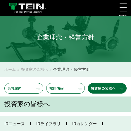
MENU
会社案内・採用・IR
企業理念・経営方針
ホーム
»
投資家の皆様へ
»
企業理念・経営方針
会社案内
採用情報
投資家の皆様へ
投資家の皆様へ
IRニュース
IRライブラリ
IRカレンダー