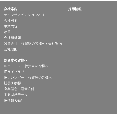
会社案内
採用情報
テインサスペンションとは
会社概要
事業内容
沿革
会社組織図
関連会社 – 投資家の皆様へ / 会社案内
会社地図
投資家の皆様へ
IRニュース – 投資家の皆様へ
IRライブラリ
IRカレンダー – 投資家の皆様へ
社長御挨拶
企業理念・経営方針
主要財務データ
IR情報 Q&A