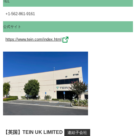
TEL
+1-562-861-9161
公式サイト
https://www.tein.com/index.html
【英国】TEIN UK LIMITED