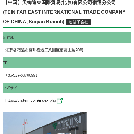
【中国】天御遠東国際貿易(北京)有限公司宿遷分公司
(TEIN FAR EAST INTERNATIONAL TRADE COMPANY
OF CHINA, Suqian Branch)
所在地
江蘇省宿遷市蘇州宿遷工業園区栖霞山路20号
TEL
+86-527-80700991
公式サイト
https://cn.tein.com/index.php