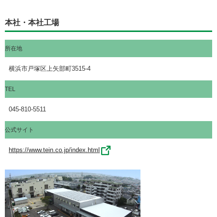
本社・本社工場
所在地
横浜市戸塚区上矢部町3515-4
TEL
045-810-5511
公式サイト
https://www.tein.co.jp/index.html