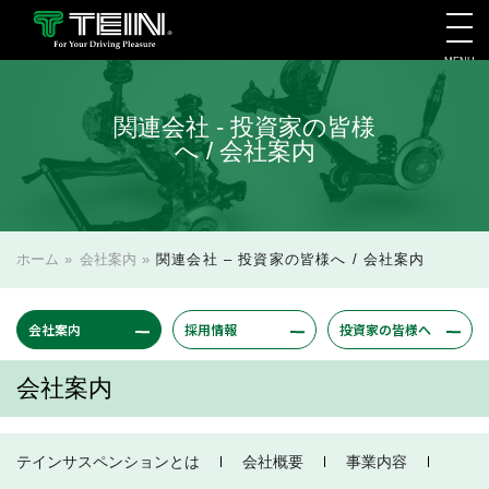
MENU
会社案内・採用・IR
関連会社 - 投資家の皆様
へ / 会社案内
ホーム
»
会社案内
»
関連会社 – 投資家の皆様へ / 会社案内
会社案内
採用情報
投資家の皆様へ
会社案内
テインサスペンションとは
会社概要
事業内容