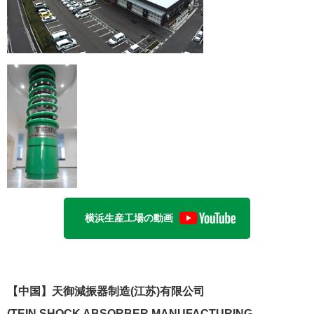
横浜生産工場の動画
【中国】天御減振器制造(江苏)有限公司
(TEIN SHOCK ABSORBER MANUFACTURING