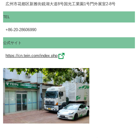
広州市花都区新雅街鏡湖大道8号国光工業園1号門外展室2-8号
TEL
+86-20-28606990
公式サイト
https://cn.tein.com/index.php