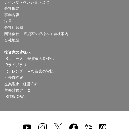
テインサスペンションとは
会社概要
事業内容
沿革
会社組織図
関連会社 – 投資家の皆様へ / 会社案内
会社地図
投資家の皆様へ
IRニュース – 投資家の皆様へ
IRライブラリ
IRカレンダー – 投資家の皆様へ
社長御挨拶
企業理念・経営方針
主要財務データ
IR情報 Q&A