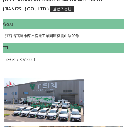
(JIANGSU) CO., LTD.)
所在地
江蘇省宿遷市蘇州宿遷工業園区栖霞山路20号
TEL
+86-527-80700991