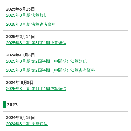
2025年5月15日
2025年3月期 決算短信
2025年3月期 決算参考資料
2025年2月14日
2025年3月期 第3四半期決算短信
2024年11月8日
2025年3月期 第2四半期（中間期）決算短信
2025年3月期 第2四半期（中間期）決算参考資料
2024年 8月9日
2025年3月期 第1四半期決算短信
2023
2024年5月15日
2024年3月期 決算短信