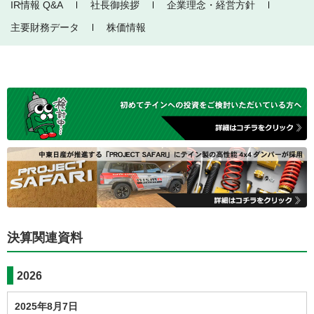
IR情報 Q&A
社長御挨拶
企業理念・経営方針
主要財務データ
株価情報
決算関連資料
2026
2025年8月7日