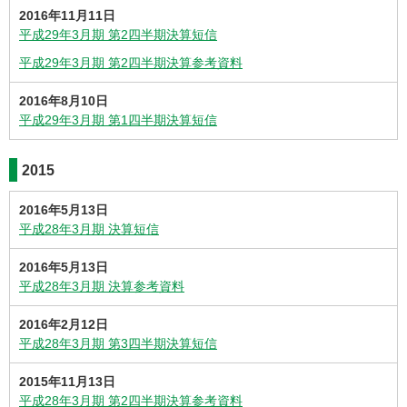
2016年11月11日
平成29年3月期 第2四半期決算短信
平成29年3月期 第2四半期決算参考資料
2016年8月10日
平成29年3月期 第1四半期決算短信
2015
2016年5月13日
平成28年3月期 決算短信
2016年5月13日
平成28年3月期 決算参考資料
2016年2月12日
平成28年3月期 第3四半期決算短信
2015年11月13日
平成28年3月期 第2四半期決算参考資料