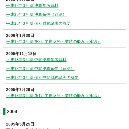
平成18年3月期 決算参考資料
平成18年3月期 決算短信（連結）
平成18年3月期 個別財務諸表の概要
2006年1月30日
平成18年3月期 第3四半期財務・業績の概況（連結）
2005年11月18日
平成18年3月期 中間決算参考資料
平成18年3月期 中間決算短信（連結）
平成18年3月期 個別中間財務諸表の概要
2005年7月29日
平成18年3月期 第1四半期財務・業績の概況（連結）
2004
2005年5月25日