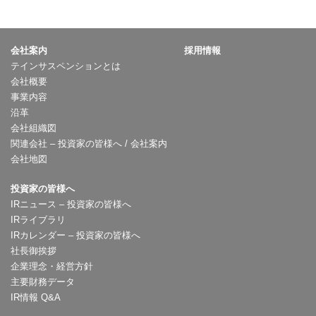
会社案内
採用情報
テインサスペンションとは
会社概要
事業内容
沿革
会社組織図
関連会社 – 投資家の皆様へ / 会社案内
会社地図
投資家の皆様へ
IRニュース – 投資家の皆様へ
IRライブラリ
IRカレンダー – 投資家の皆様へ
社長御挨拶
企業理念・経営方針
主要財務データ
IR情報 Q&A