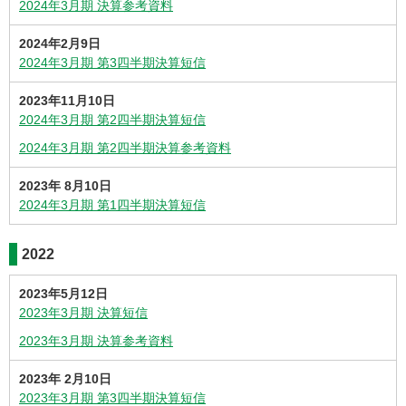
2024年3月期 決算参考資料
2024年2月9日
2024年3月期 第3四半期決算短信
2023年11月10日
2024年3月期 第2四半期決算短信
2024年3月期 第2四半期決算参考資料
2023年 8月10日
2024年3月期 第1四半期決算短信
2022
2023年5月12日
2023年3月期 決算短信
2023年3月期 決算参考資料
2023年 2月10日
2023年3月期 第3四半期決算短信