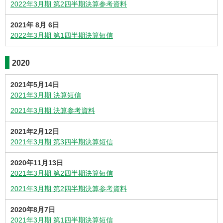
2022年3月期 第2四半期決算参考資料
2021年 8月 6日
2022年3月期 第1四半期決算短信
2020
2021年5月14日
2021年3月期 決算短信
2021年3月期 決算参考資料
2021年2月12日
2021年3月期 第3四半期決算短信
2020年11月13日
2021年3月期 第2四半期決算短信
2021年3月期 第2四半期決算参考資料
2020年8月7日
2021年3月期 第1四半期決算短信