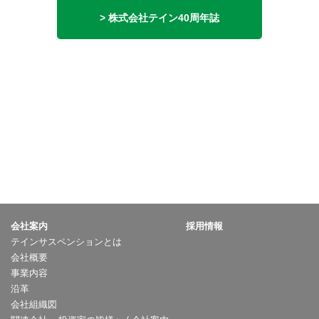
> 株式会社テイン40周年誌
会社案内
採用情報
テインサスペンションとは
会社概要
事業内容
沿革
会社組織図