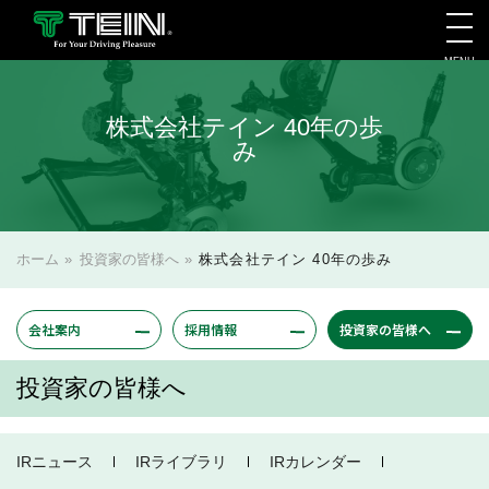
MENU
会社案内・採用・IR
株式会社テイン 40年の歩
み
ホーム
»
投資家の皆様へ
»
株式会社テイン 40年の歩み
会社案内
採用情報
投資家の皆様へ
投資家の皆様へ
IRニュース
IRライブラリ
IRカレンダー