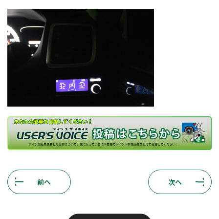
前へ
次へ