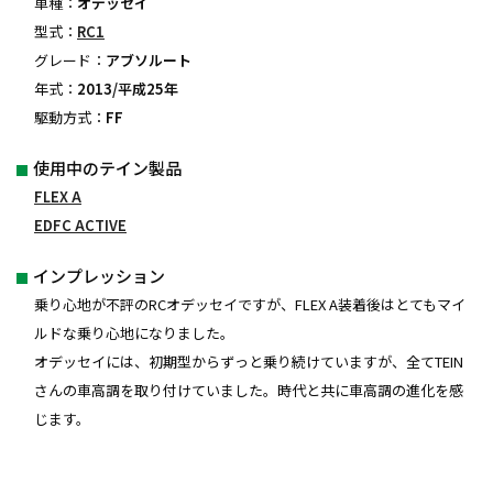
車種：
オデッセイ
型式：
RC1
グレード：
アブソルート
年式：
2013/平成25年
駆動方式：
FF
使用中のテイン製品
FLEX A
EDFC ACTIVE
インプレッション
乗り心地が不評のRCオデッセイですが、FLEX A装着後はとてもマイ
ルドな乗り心地になりました。
オデッセイには、初期型からずっと乗り続けていますが、全てTEIN
さんの車高調を取り付けていました。時代と共に車高調の進化を感
じます。