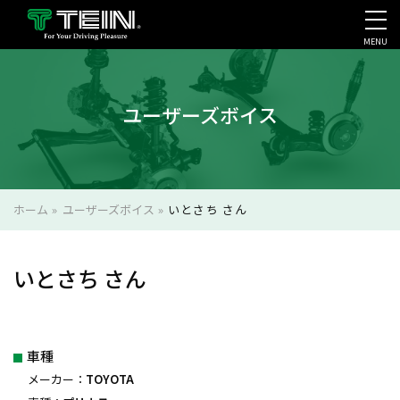
MENU
会社案内・採用・IR
ユーザーズボイス
ホーム
»
ユーザーズボイス
»
いとさち さん
いとさち さん
車種
メーカー：
TOYOTA