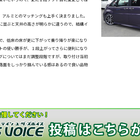
、アルミとのマッチングも上手く決まりました。
に並ぶと天井の高さが明らかに違うので、結構イ
で、低床の床が更に下がって乗り降りが楽になり
トの使い勝手が、１段上がってさらに便利になり
グについてはまだ調整段階ですが、取り付け当初
路面をしっかり掴んでいる感はあるので良い品物