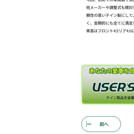
他メーカーや調整式も検討
頼性の高いテイン製にして
く、金額的にも全てに満足
車高はフロント4.5リア4.
前へ