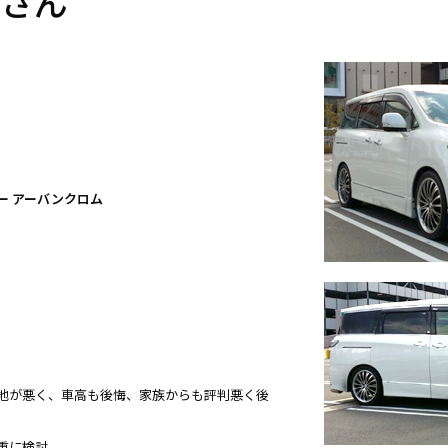
 さん
ー アーバンクロム
地が悪く、車高も後悔、家族からも評判悪く後
重に検討。