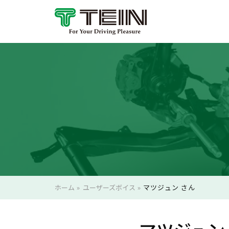
ホーム
»
ユーザーズボイス
»
マツジュン さん