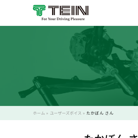
ホーム
»
ユーザーズボイス
»
たかぼん さん