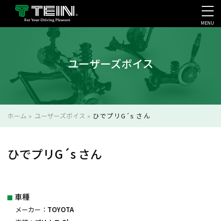
MENU
会社案内・採用・IR
ユーザーズボイス
ホーム
»
ユーザーズボイス
»
ひでプリG´s さん
ひでプリG´s さん
車種
メーカー：
TOYOTA