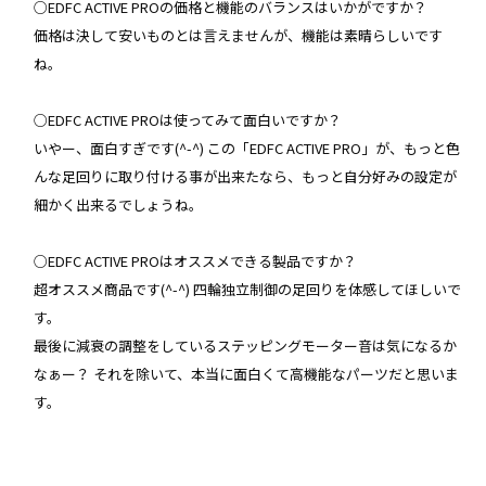
○EDFC ACTIVE PROの価格と機能のバランスはいかがですか？
価格は決して安いものとは言えませんが、機能は素晴らしいです
ね。
○EDFC ACTIVE PROは使ってみて面白いですか？
いやー、面白すぎです(^-^) この「EDFC ACTIVE PRO」が、もっと色
んな足回りに取り付ける事が出来たなら、もっと自分好みの設定が
細かく出来るでしょうね。
○EDFC ACTIVE PROはオススメできる製品ですか？
超オススメ商品です(^-^) 四輪独立制御の足回りを体感してほしいで
す。
最後に減衰の調整をしているステッピングモーター音は気になるか
なぁー？ それを除いて、本当に面白くて高機能なパーツだと思いま
す。