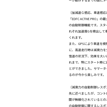
ーが動作するまでの間にタ
〔加減速Ｇ感応、車速感応
「EDFC ACTIVE P
の自動制御機能です。スタ
れぞれ加速度Gを検出して
くれます。
また、GPSにより車速を
に、高速走行時は減衰力を
雪道の状況下、効果を大い
れまで、特にスタート時に
とができました。サマータ
るのが今から楽しみです。
〔減衰力の自動制御レスポ
先に述べましたが、コント
間が無線化されているとの
の自動制御に関するレスポ