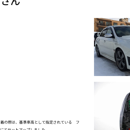
 さん
T」装着の際は、基準車高として指定されている フ
mmにてセットアップしました。