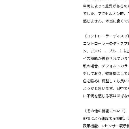
車両によって差異があるの
でした。アクセルオン時、
感じません。本当に良くで
〔コントローラーディスプ
コントローラーのディスプ
ン、アンバー、ブルー）に
イズ機能が搭載されていま
私の場合、デフォルトカラ
チしており、微調整はして
色を強めに調整しても良い
ようかと思います。日中で
に不満を感じる事はほぼな
〔その他の機能について〕
GPSによる速度表示機能
表示機能、Gセンサー表示