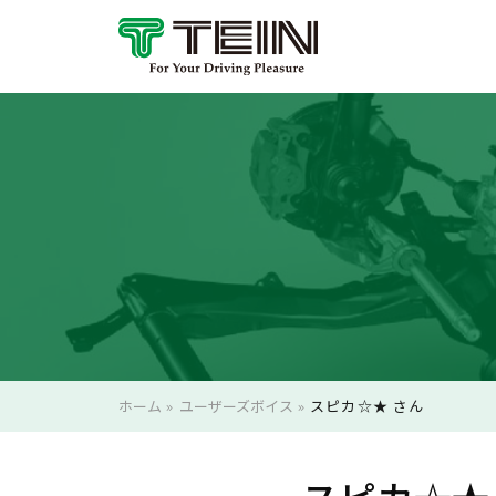
ホーム
»
ユーザーズボイス
»
スピカ☆★ さん