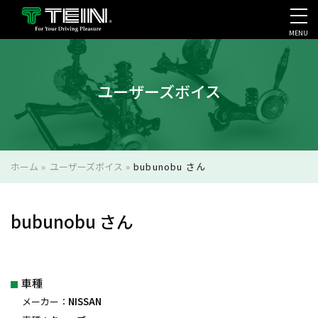
MENU
会社案内・採用・IR
ユーザーズボイス
ホーム
»
ユーザーズボイス
»
bubunobu さん
bubunobu さん
車種
メーカー：
NISSAN