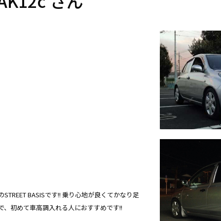
K12c さん
REET BASISです!! 乗り心地が良くてかなり足
で、初めて車高調入れる人におすすめです!!