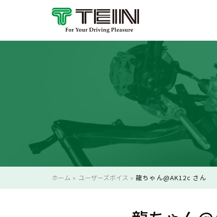
ホーム
»
ユーザーズボイス
»
龍ちゃん@AK12c さん