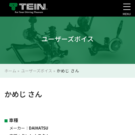
MENU
会社案内・採用・IR
ユーザーズボイス
ホーム
»
ユーザーズボイス
»
かめじ さん
かめじ さん
車種
メーカー：
DAIHATSU