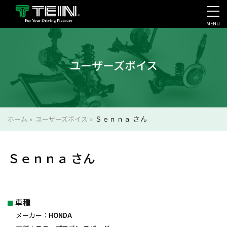
MENU
会社案内・採用・IR
ユーザーズボイス
ホーム
»
ユーザーズボイス
»
Ｓｅｎｎａ さん
Ｓｅｎｎａ さん
車種
メーカー：
HONDA