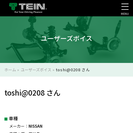
MENU
会社案内・採用・IR
ユーザーズボイス
ホーム
»
ユーザーズボイス
»
toshi@0208 さん
toshi@0208 さん
車種
メーカー：
NISSAN