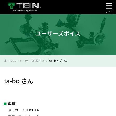
MENU
会社案内・採用・IR
ユーザーズボイス
ホーム
»
ユーザーズボイス
»
ta-bo さん
ta-bo さん
車種
メーカー：
TOYOTA