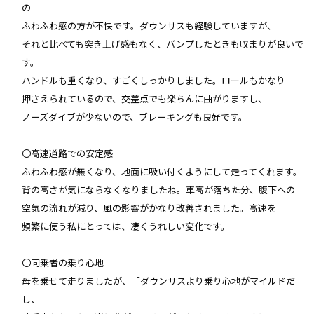
の
ふわふわ感の方が不快です。ダウンサスも経験していますが、
それと比べても突き上げ感もなく、バンプしたときも収まりが良いで
す。
ハンドルも重くなり、すごくしっかりしました。ロールもかなり
押さえられているので、交差点でも楽ちんに曲がりますし、
ノーズダイブが少ないので、ブレーキングも良好です。
〇高速道路での安定感
ふわふわ感が無くなり、地面に吸い付くようにして走ってくれます。
背の高さが気にならなくなりましたね。車高が落ちた分、腹下への
空気の流れが減り、風の影響がかなり改善されました。高速を
頻繁に使う私にとっては、凄くうれしい変化です。
〇同乗者の乗り心地
母を乗せて走りましたが、「ダウンサスより乗り心地がマイルドだ
し、