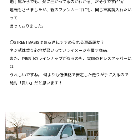
助手席からでも、楽に曲がってるのがわかる」だそうです(^^)/
運転もさせましたが、親のファンカーゴにも、同じ車高調入れたい
って
言っておりました。
〇STREET BASISはお友達にすすめられる車高調か？
ネジ式は乗り心地が悪いっていうイメージを覆す商品。
また、四駆用のラインナップがあるのも、雪国のドレスアッパーに
は
うれしいですね。 何よりも低価格で安定した走りが手に入るので
絶対「買い」だと思います！