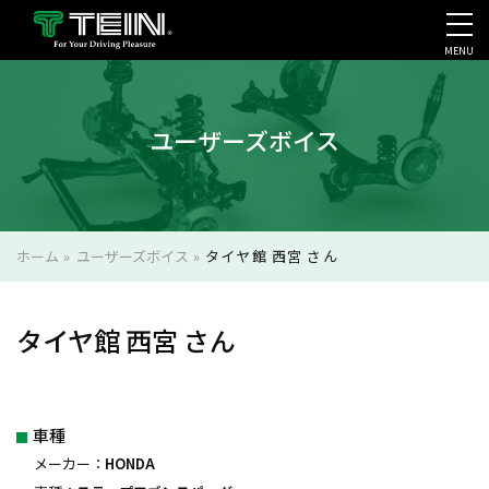
MENU
会社案内・採用・IR
ユーザーズボイス
ホーム
»
ユーザーズボイス
»
タイヤ館 西宮 さん
タイヤ館 西宮 さん
車種
メーカー：
HONDA