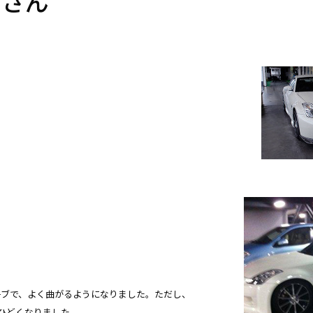
 さん
−ブで、よく曲がるようになりました。ただし、
ひどくなりました。