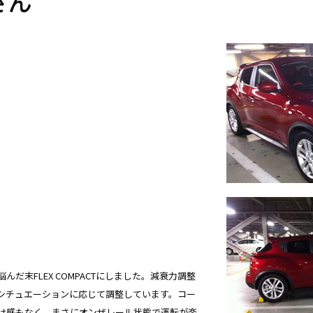
さん
だ末FLEX COMPACTにしました。減衰力調整
シチュエーションに応じて調整しています。コー
け感もなく、まさにオンザレール状態で運転が楽