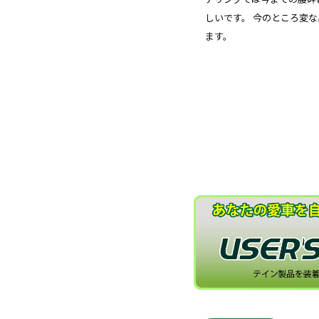
しいです。 今のところ変
ます。