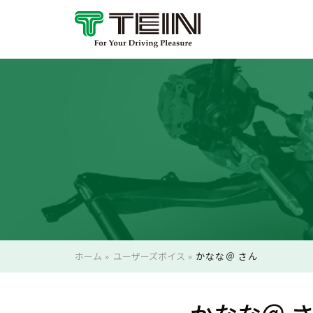
ホーム
»
ユーザーズボイス
»
かなな＠ さん