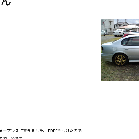
さん
ーマンスに驚きました。 EDFCもつけたので、
ので、楽です。