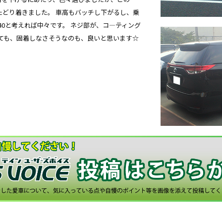
PERにたどり着きました。 車高もバッチし下がるし、乗
40と考えれば中々です。 ネジ部が、コ―ティング
ても、固着しなさそうなのも、良いと思います☆