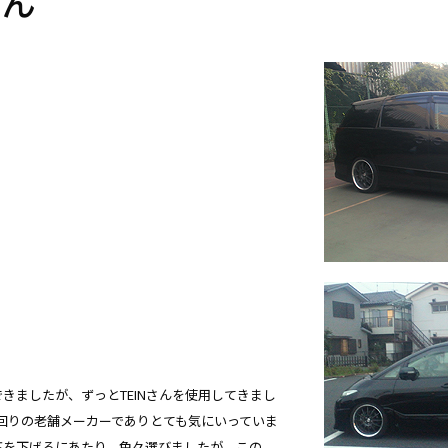
さん
きましたが、ずっとTEINさんを使用してきまし
回りの老舗メーカーでありとても気にいっていま
の車高を下げるにあたり、色々選びましたが、この