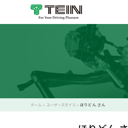
ホーム
»
ユーザーズボイス
»
ほりどん さん