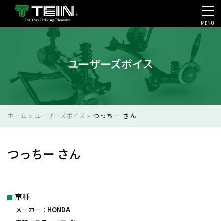
MENU
会社案内・採用・IR
ユーザーズボイス
ホーム
»
ユーザーズボイス
»
つっちー さん
つっちー さん
車種
メーカー：
HONDA