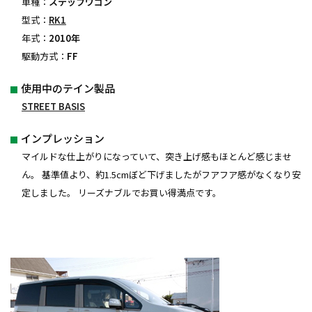
車種：
ステップワゴン
型式：
RK1
年式：
2010年
駆動方式：
FF
使用中のテイン製品
STREET BASIS
インプレッション
マイルドな仕上がりになっていて、突き上げ感もほとんど感じませ
ん。 基準値より、約1.5cmぼど下げましたがフアフア感がなくなり安
定しました。 リーズナブルでお買い得満点です。