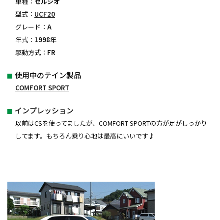
車種：
セルシオ
型式：
UCF20
グレード：
A
年式：
1998年
駆動方式：
FR
使用中のテイン製品
COMFORT SPORT
インプレッション
以前はCSを使ってましたが、COMFORT SPORTの方が足がしっかり
してます。もちろん乗り心地は最高にいいです♪