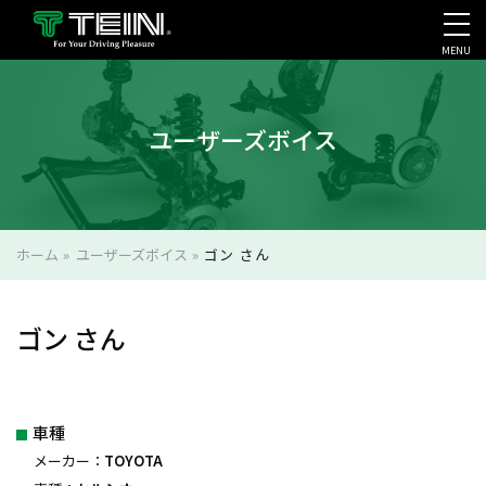
MENU
会社案内・採用・IR
ユーザーズボイス
ホーム
»
ユーザーズボイス
»
ゴン さん
ゴン さん
車種
メーカー：
TOYOTA