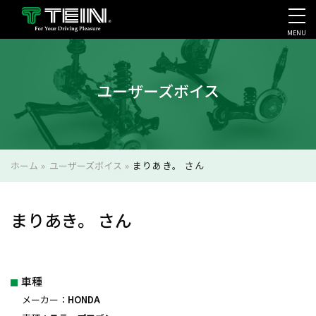
MENU
会社案内・採用・IR
ユーザーズボイス
ホーム
»
ユーザーズボイス
»
まりあき。 さん
まりあき。 さん
車種
メーカー：
HONDA