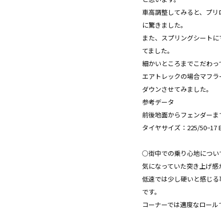
車高調整してみると、プリ
に驚きました。
また、スプリングシートに
てました。
細かいところまでこだわっ
エアトレックの場合マフラ
ダウンさせてみました。
参考データ
前後地面からフェンダーまで
タイヤサイズ：225/50−17
○街中での乗り心地につい
気になっていた突き上げ感
低速では少し硬いと感じる
です。
コーナーでは適度なロール