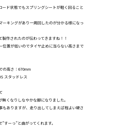
ロード状態でもスプリングシートが軽く回ること
マーキングがあり一周回したのが分かる様になっ
て製作されたのが伝わってきますね！！
ー位置が低いのでタイヤ止めに当らない高さまで
の高さ：670mm
 BS スタッドレス
て
が無くなりしなやかな脚になりました。
事もありますが、走り出してしまえば程よい硬さ
で"すーっ"と曲がってくれます。