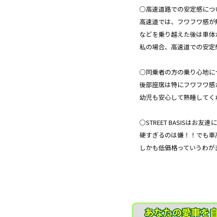
○高速道路での安定感につ
高速道では、フワフワ感が
などを乗り越えた後は車体
私の場合、高速道での安定
○同乗者の方の乗り心地に
後部座席は特にフワフワ感
幼児も安心して熟睡してく
○STREET BASISはお
硬すぎるのは嫌！！でも車
しかも低価格っていうわが