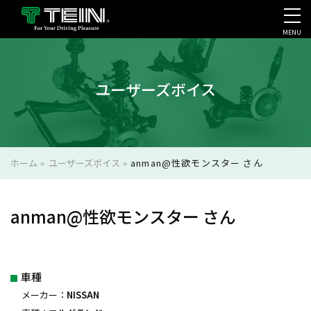
MENU
会社案内・採用・IR
ユーザーズボイス
ホーム
»
ユーザーズボイス
»
anman@性欲モンスター さん
anman@性欲モンスター さん
車種
メーカー：
NISSAN