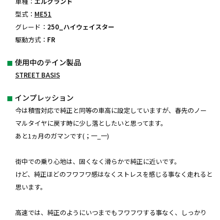
車種：
エルグランド
型式：
ME51
グレード：
250_ハイウェイスター
駆動方式：
FR
使用中のテイン製品
STREET BASIS
インプレッション
今は積雪対応で純正と同等の車高に設定していますが、春先のノー
マルタイヤに戻す時に少し落としたいと思ってます。
あと1ヵ月のガマンです(；一_一)
街中での乗り心地は、固くなく滑らかで純正に近いです。
けど、純正ほどのフワフワ感はなくストレスを感じる事なく走れると
思います。
高速では、純正のようにいつまでもフワフワする事なく、しっかり