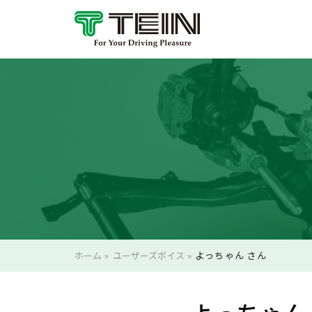
ホーム
»
ユーザーズボイス
»
よっちゃん さん