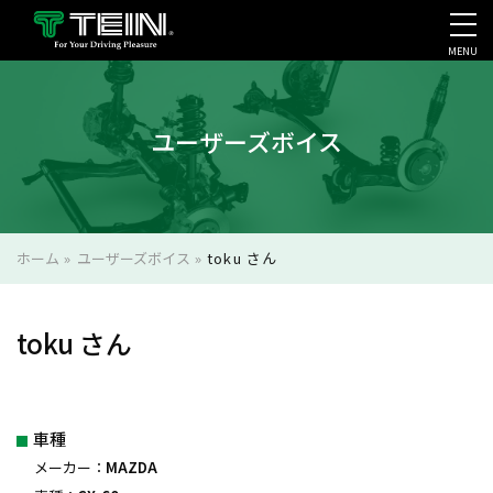
MENU
会社案内・採用・IR
ユーザーズボイス
ホーム
»
ユーザーズボイス
»
toku さん
toku さん
車種
メーカー：
MAZDA