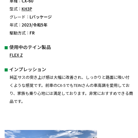
車種：
CX-60
型式：
KH3P
グレード：
Lパッケージ
年式：
2023/令和5年
駆動方式：
FR
使用中のテイン製品
FLEX Z
インプレッション
純正サスの突き上げ感は大幅に改善され、しっかりと路面に吸い付
くような感覚です。前車のCX-5でもTEINさんの車高調を愛用してお
り、家族も乗り心地には満足しております。非常におすすめできる商
品です。