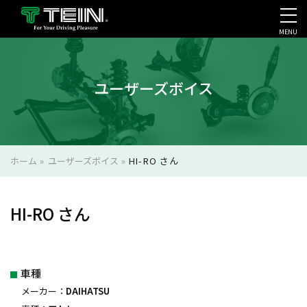
MENU
会社案内・採用・IR
ユーザーズボイス
ホーム
»
ユーザーズボイス
»
HI-RO さん
HI-RO さん
車種
メーカー：
DAIHATSU