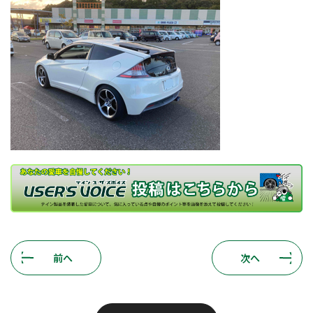
前へ
次へ