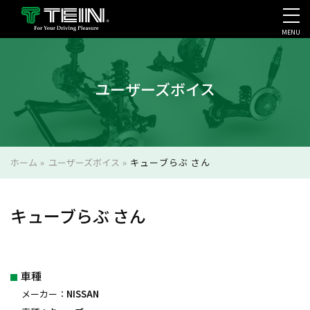
MENU
会社案内・採用・IR
ユーザーズボイス
ホーム
»
ユーザーズボイス
»
キューブらぶ さん
キューブらぶ さん
車種
メーカー：
NISSAN