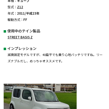
車種：
キューブ
型式：
Z12
年式：
2011/平成23年
駆動方式：
FF
使用中のテイン製品
STREET BASIS Z
インプレッション
減衰固定モデルですが、40扁平でも乗り心地バッチリですね。リー
ズナブルだし、めっちゃオススメです。