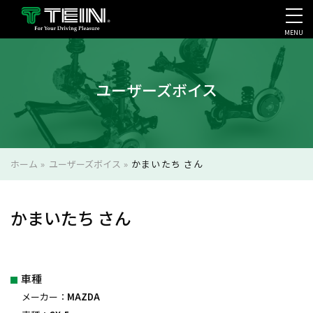
MENU
会社案内・採用・IR
ユーザーズボイス
ホーム
»
ユーザーズボイス
»
かまいたち さん
かまいたち さん
車種
メーカー：
MAZDA