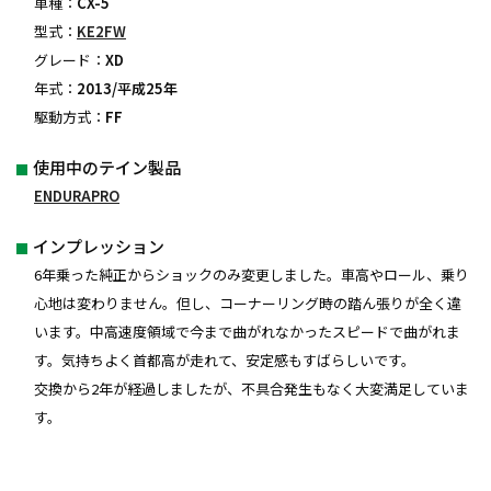
車種：
CX-5
型式：
KE2FW
グレード：
XD
年式：
2013/平成25年
駆動方式：
FF
使用中のテイン製品
ENDURAPRO
インプレッション
6年乗った純正からショックのみ変更しました。車高やロール、乗り
心地は変わりません。但し、コーナーリング時の踏ん張りが全く違
います。中高速度領域で今まで曲がれなかったスピードで曲がれま
す。気持ちよく首都高が走れて、安定感もすばらしいです。
交換から2年が経過しましたが、不具合発生もなく大変満足していま
す。