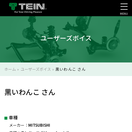
MENU
会社案内・採用・IR
ユーザーズボイス
ホーム
»
ユーザーズボイス
»
黒いわんこ さん
黒いわんこ さん
車種
メーカー：
MITSUBISHI