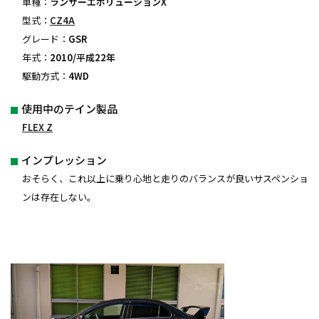
車種：
ランサーエボリューションX
型式：
CZ4A
グレード：
GSR
年式：
2010/平成22年
駆動方式：
4WD
使用中のテイン製品
FLEX Z
インプレッション
おそらく、これ以上に乗り心地と走りのバランスが良いサスペンショ
ンは存在しない。