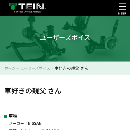
MENU
会社案内・採用・IR
ユーザーズボイス
ホーム
»
ユーザーズボイス
»
車好きの親父 さん
車好きの親父 さん
車種
メーカー：
NISSAN