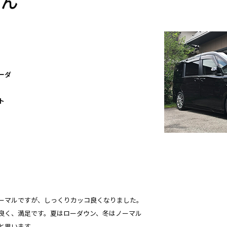
さん
ーダ
ト
ーマルですが、しっくりカッコ良くなりました。
良く、満足です。夏はローダウン、冬はノーマル
と思います。