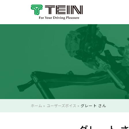
ホーム
»
ユーザーズボイス
»
グレート さん