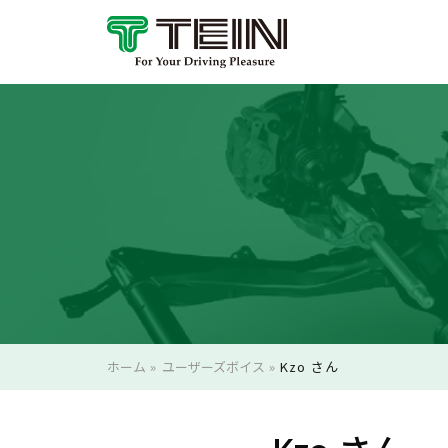
ホーム
»
ユーザーズボイス
»
Kzo さん