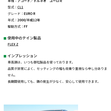
車種：
アコード／トルネオ ユーロＲ
型式：
CL1
グレード：
EURO R
年式：
2000/平成12年
駆動方式：
FF
使用中のテイン製品
FLEX Z
インプレッション
車高調は、いつも御社製品を使っております。
品質が非常によく、セッティングの幅も街乗り重視なら申し分ありま
せん。
長期間使用しても、錆の発生が少なく、安心して使用できます。