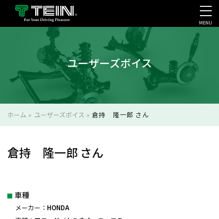
MENU
会社案内・採用・IR
ユーザーズボイス
ホーム
»
ユーザーズボイス
»
倉持 隆一郎 さん
倉持 隆一郎 さん
車種
メーカー：
HONDA