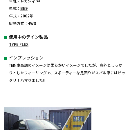
車種：
レガシィB4
型式：
BE9
年式：
2002年
駆動方式：
4WD
使用中のテイン製品
TYPE FLEX
インプレッション
TEIN車高調のイメージは柔らかいイメージでしたが、意外としっか
りとしたフィーリングで、スポーティーな足回りがスバル車にはピッ
タリ！ハマりました!!