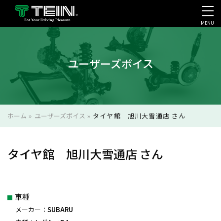
MENU
会社案内・採用・IR
ユーザーズボイス
ホーム
»
ユーザーズボイス
»
タイヤ館 旭川大雪通店 さん
タイヤ館 旭川大雪通店 さん
車種
メーカー：
SUBARU