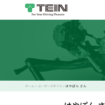
ホーム
»
ユーザーズボイス
»
はやぽん さん