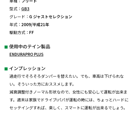
車種：
フリード
型式：
GB3
グレード：
G ジャストセレクション
年式：
2009/平成21年
駆動方式：
FF
使用中のテイン製品
ENDURAPRO PLUS
インプレッション
過走行でそろそろダンパーを替えたい。でも、車高は下げられな
い。そういった方におススメします。
減衰調整付きノーマル形状なので、女性にも安心して運転が出来ま
す。週末は家族でドライブ!パパが運転の時には、ちょっとハードに
セッテイングすれば、楽しく、スマートに運転が出来るでしょう。