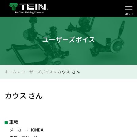
MENU
会社案内・採用・IR
ユーザーズボイス
ホーム
»
ユーザーズボイス
»
カウス さん
カウス さん
車種
メーカー：
HONDA