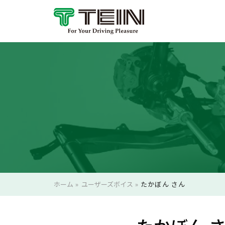
ホーム
»
ユーザーズボイス
»
たかぼん さん