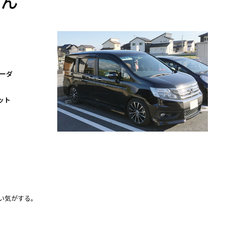
さん
パーダ
ット
い気がする。