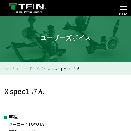
MENU
会社案内・採用・IR
ユーザーズボイス
ホーム
»
ユーザーズボイス
»
X spec1 さん
X spec1 さん
車種
メーカー：
TOYOTA