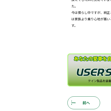
た。
今は慣らし中ですが、純正
は家族より乗り心地が悪い
す。
前へ