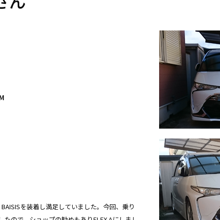
さん
UM
T BAISISを装着し満足していました。今回、乗り
したので、ショップの勧めもありFLEX Aにしまし