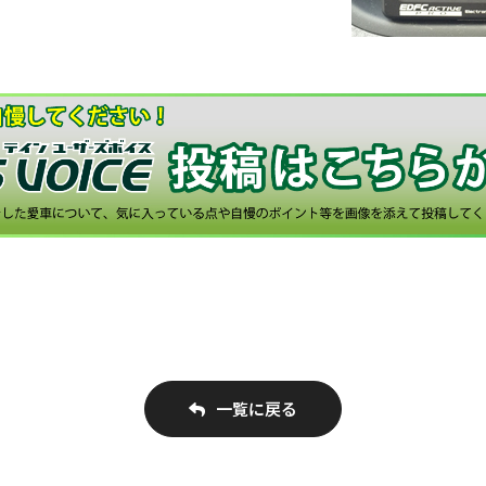
一覧に戻る