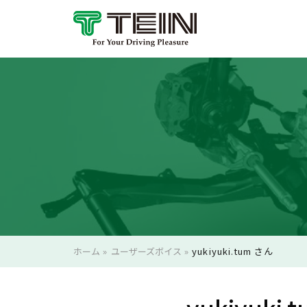
ホーム
»
ユーザーズボイス
»
yukiyuki.tum さん